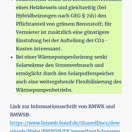
eines Heizkessels und gleichzeitig (bei
Hybridheizungen nach GEG § 71h) den
Pflichtanteil von grünem Brennstoff; für
Vermieter ist zusätzlich eine günstigere
Einstufung bei der Aufteilung der CO2-
Kosten interessant.
Bei einer Wärmepumpenheizung senkt
Solarwärme den Stromverbrauch und
ermöglicht durch den Solarpufferspeicher
auch eine weitergehende Flexibilisierung des
Wärmepumpenbetriebs.
Link zur Informationsschrift von BMWK und
BMWSB:
https://www.bmwsb.bund.de/SharedDocs/dow
nloads/Webs/BMWSB/DE/veroeffentlichungen