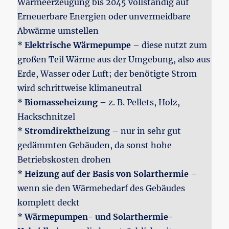
Wärmeerzeugung bis 2045 vollständig auf
Erneuerbare Energien oder unvermeidbare
Abwärme umstellen
*
Elektrische Wärmepumpe
– diese nutzt zum
großen Teil Wärme aus der Umgebung, also aus
Erde, Wasser oder Luft; der benötigte Strom
wird schrittweise klimaneutral
*
Biomasseheizung
– z. B. Pellets, Holz,
Hackschnitzel
*
Stromdirektheizung
– nur in sehr gut
gedämmten Gebäuden, da sonst hohe
Betriebskosten drohen
*
Heizung auf der Basis von Solarthermie
–
wenn sie den Wärmebedarf des Gebäudes
komplett deckt
*
Wärmepumpen- und Solarthermie-