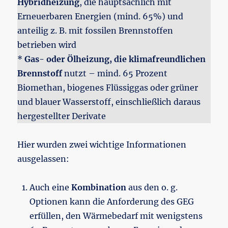
Hybridheizung
, die hauptsächlich mit
Erneuerbaren Energien (mind. 65%) und
anteilig z. B. mit fossilen Brennstoffen
betrieben wird
*
Gas- oder Ölheizung, die klimafreundlichen
Brennstoff
nutzt – mind. 65 Prozent
Biomethan, biogenes Flüssiggas oder grüner
und blauer Wasserstoff, einschließlich daraus
hergestellter Derivate
Hier wurden zwei wichtige Informationen
ausgelassen:
Auch eine
Kombination
aus den o. g.
Optionen kann die Anforderung des GEG
erfüllen, den Wärmebedarf mit wenigstens