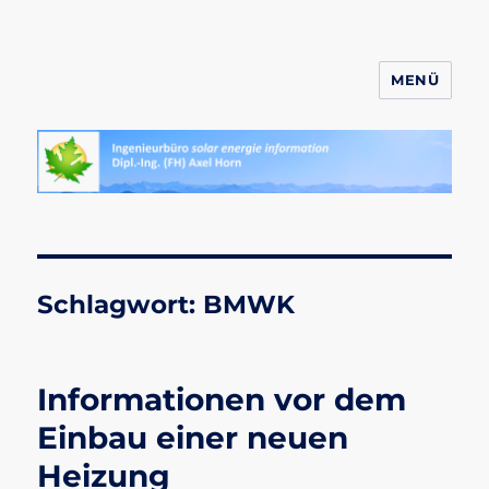
MENÜ
ahornsolar.de
Schlagwort:
BMWK
Informationen vor dem
Einbau einer neuen
Heizung