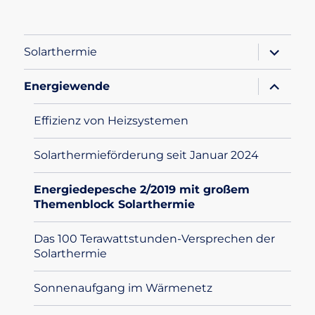
Unterme
Solarthermie
öffnen
Unterme
Energiewende
öffnen
Effizienz von Heizsystemen
Solarthermieförderung seit Januar 2024
Energiedepesche 2/2019 mit großem
Themenblock Solarthermie
Das 100 Terawattstunden-Versprechen der
Solarthermie
Sonnenaufgang im Wärmenetz