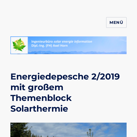
MENÜ
ahornsolar.de
Energiedepesche 2/2019
mit großem
Themenblock
Solarthermie