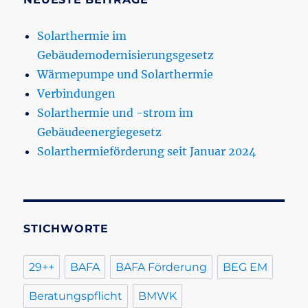
Solarthermie im
Gebäudemodernisierungsgesetz
Wärmepumpe und Solarthermie
Verbindungen
Solarthermie und -strom im
Gebäudeenergiegesetz
Solarthermieförderung seit Januar 2024
STICHWORTE
29++
BAFA
BAFA Förderung
BEG EM
Beratungspflicht
BMWK