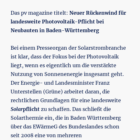
Das pv magazine titelt:
Neuer Rückenwind für
landesweite Photovoltaik-Pflicht bei
Neubauten in Baden-Württemberg
Bei einem Presseorgan der Solarstrombranche
ist klar, dass der Fokus bei der Photovoltaik
liegt, wenn es eigentlich um die verstärkte
Nutzung von Sonnenenergie insgesamt geht.
Der Energie- und Landesminister Franz
Unterstellen (Grüne) arbeitet daran, die
rechtlichen Grundlagen für eine landesweite
Solar
pflicht
zu schaffen. Das schließt die
Solarthermie ein, die in Baden Württemberg
über das EWärmeG des Bundeslandes schon
seit 2008 eine von mehreren