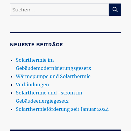
SU
Suchen
nach:
NEUESTE BEITRÄGE
Solarthermie im
Gebäudemodernisierungsgesetz
Wärmepumpe und Solarthermie
Verbindungen
Solarthermie und -strom im
Gebäudeenergiegesetz
Solarthermieförderung seit Januar 2024