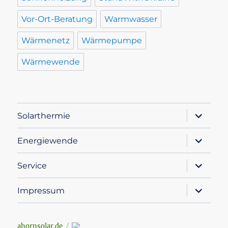
Vor-Ort-Beratung
Warmwasser
Wärmenetz
Wärmepumpe
Wärmewende
Unterme
Solarthermie
öffnen
Unterme
Energiewende
öffnen
Unterme
Service
öffnen
Unterme
Impressum
öffnen
ahornsolar.de