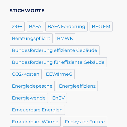
STICHWORTE
29++
BAFA
BAFA Förderung
BEG EM
Beratungspflicht
BMWK
Bundesförderung effiziente Gebäude
Bundesförderung für effiziente Gebäude
CO2-Kosten
EEWärmeG
Energiedepesche
Energieeffizienz
Energiewende
EnEV
Erneuerbare Energien
Erneuerbare Wärme
Fridays for Future