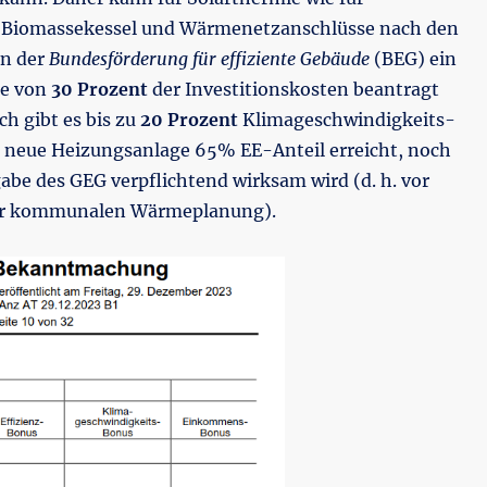
iomassekessel und Wärmenetzanschlüsse nach den
en der
Bundesförderung für effiziente Gebäude
(BEG) ein
he von
30 Prozent
der Investitionskosten beantragt
ch gibt es bis zu
20 Prozent
Klimageschwindigkeits-
 neue Heizungsanlage 65% EE-Anteil erreicht, noch
abe des GEG verpflichtend wirksam wird (d. h. vor
der kommunalen Wärmeplanung).