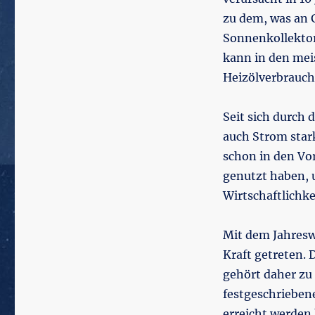
zu dem, was an G
Sonnenkollekto
kann in den meis
Heizölverbrauch
Seit sich durch 
auch Strom stark
schon in den Vo
genutzt haben, 
Wirtschaftlichke
Mit dem Jahresw
Kraft getreten. 
gehört daher zu
festgeschrieben
erreicht werden 