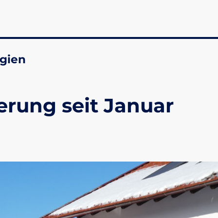
gien
erung seit Januar