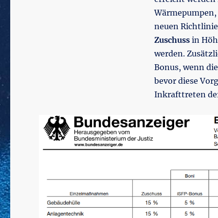
Wärmepumpen, B
neuen Richtlini
Zuschuss
in Hö
werden. Zusätzli
Bonus, wenn die
bevor diese Vorg
Inkrafttreten 