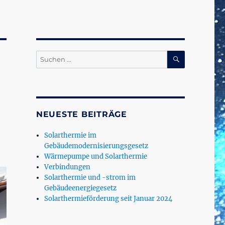
SUCHEN
Suchen
nach:
NEUESTE BEITRÄGE
Solarthermie im
Gebäudemodernisierungsgesetz
Wärmepumpe und Solarthermie
Verbindungen
Solarthermie und -strom im
Gebäudeenergiegesetz
Solarthermieförderung seit Januar 2024