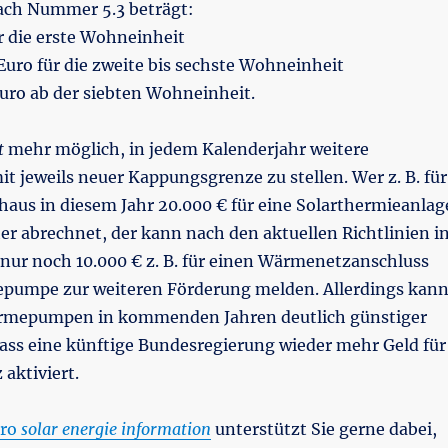
ach Nummer 5.3 beträgt:
r die erste Wohneinheit
 Euro für die zweite bis sechste Wohneinheit
Euro ab der siebten Wohneinheit.
t
mehr möglich, in jedem Kalenderjahr weitere
t jeweils neuer Kappungsgrenze zu stellen. Wer z. B. für
haus in diesem Jahr 20.000 € für eine Solarthermieanlag
er abrechnet, der kann nach den aktuellen Richtlinien i
 nur noch 10.000 € z. B. für einen Wärmenetzanschluss
pumpe zur weiteren Förderung melden. Allerdings kan
ärmepumpen in kommenden Jahren deutlich günstiger
ass eine künftige Bundesregierung wieder mehr Geld für
aktiviert.
üro
solar energie information
unterstützt Sie gerne dabei,