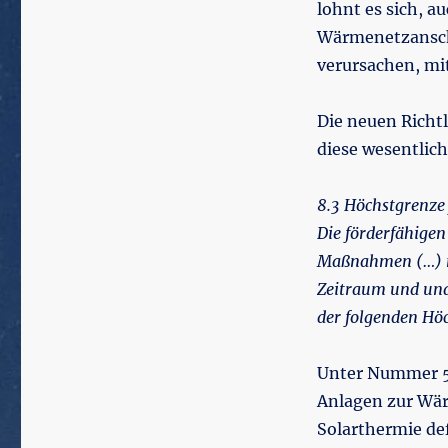
lohnt es sich, 
Wärmenetzanschl
verursachen, mi
Die neuen Richt
diese wesentlic
8.3 Höchstgrenze
Die förderfähige
Maßnahmen (…) 
Zeitraum und una
der folgenden Hö
Unter Nummer 5.
Anlagen zur Wär
Solarthermie de