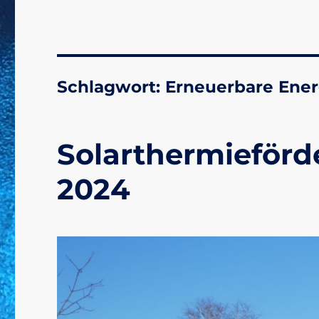
Schlagwort:
Erneuerbare Ener
Solarthermieförd
2024