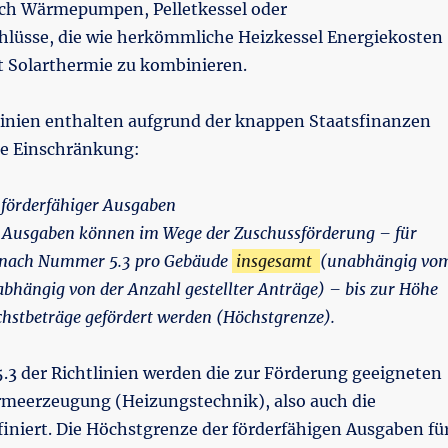
auch Wärmepumpen, Pelletkessel oder
üsse, die wie herkömmliche Heizkessel Energiekosten
t Solarthermie zu kombinieren.
linien enthalten aufgrund der knappen Staatsfinanzen
he Einschränkung:
 förderfähiger Ausgaben
n Ausgaben können im Wege der Zuschussförderung – für
nach Nummer 5.3 pro Gebäude
insgesamt
(unabhängig vo
bhängig von der Anzahl gestellter Anträge) – bis zur Höhe
chstbeträge gefördert werden (Höchstgrenze).
3 der Richtlinien werden die zur Förderung geeigneten
meerzeugung (Heizungstechnik), also auch die
finiert. Die Höchstgrenze der förderfähigen Ausgaben fü