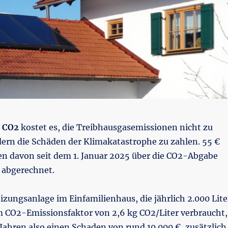
e CO2
kostet es, die Treibhausgasemissionen nicht zu
dern die Schäden der Klimakatastrophe zu zahlen. 55 €
n davon seit dem 1. Januar 2025 über die CO2-Abgabe
h abgerechnet.
izungsanlage im Einfamilienhaus, die jährlich 2.000 Lite
m CO2-Emissionsfaktor von 2,6 kg CO2/Liter verbraucht,
 Jahren also einen Schaden von rund 10.000 €, zusätzlich