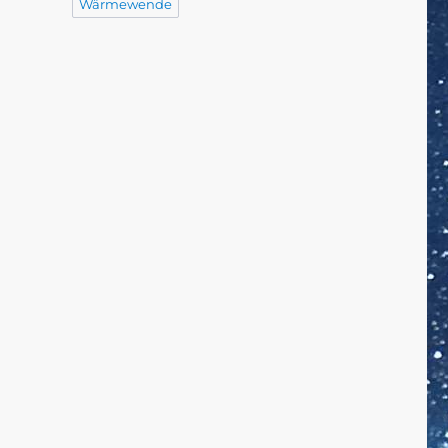
Wärmewende