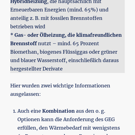
Hybridheizung
, die hauptsächlich mit
Erneuerbaren Energien (mind. 65%) und
anteilig z. B. mit fossilen Brennstoffen
betrieben wird
*
Gas- oder Ölheizung, die klimafreundlichen
Brennstoff
nutzt – mind. 65 Prozent
Biomethan, biogenes Flüssiggas oder grüner
und blauer Wasserstoff, einschließlich daraus
hergestellter Derivate
Hier wurden zwei wichtige Informationen
ausgelassen:
Auch eine
Kombination
aus den o. g.
Optionen kann die Anforderung des GEG
erfüllen, den Wärmebedarf mit wenigstens