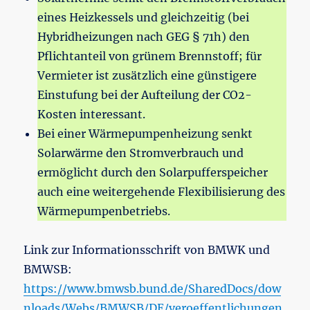
eines Heizkessels und gleichzeitig (bei
Hybridheizungen nach GEG § 71h) den
Pflichtanteil von grünem Brennstoff; für
Vermieter ist zusätzlich eine günstigere
Einstufung bei der Aufteilung der CO2-
Kosten interessant.
Bei einer Wärmepumpenheizung senkt
Solarwärme den Stromverbrauch und
ermöglicht durch den Solarpufferspeicher
auch eine weitergehende Flexibilisierung des
Wärmepumpenbetriebs.
Link zur Informationsschrift von BMWK und
BMWSB:
https://www.bmwsb.bund.de/SharedDocs/dow
nloads/Webs/BMWSB/DE/veroeffentlichungen