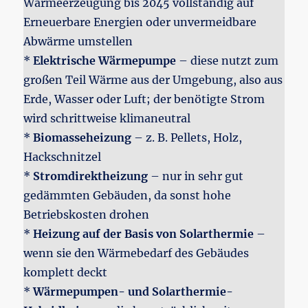
Wärmeerzeugung bis 2045 vollständig auf
Erneuerbare Energien oder unvermeidbare
Abwärme umstellen
*
Elektrische Wärmepumpe
– diese nutzt zum
großen Teil Wärme aus der Umgebung, also aus
Erde, Wasser oder Luft; der benötigte Strom
wird schrittweise klimaneutral
*
Biomasseheizung
– z. B. Pellets, Holz,
Hackschnitzel
*
Stromdirektheizung
– nur in sehr gut
gedämmten Gebäuden, da sonst hohe
Betriebskosten drohen
*
Heizung auf der Basis von Solarthermie
–
wenn sie den Wärmebedarf des Gebäudes
komplett deckt
*
Wärmepumpen- und Solarthermie-