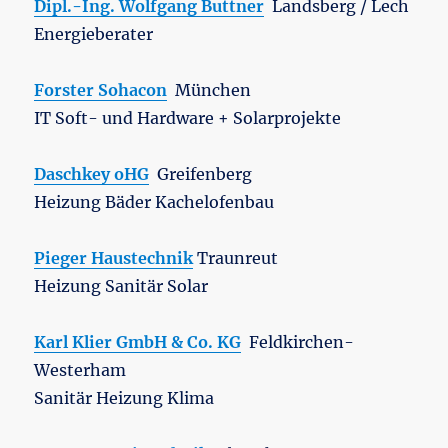
Dipl.-Ing. Wolfgang Buttner
Landsberg / Lech
Energieberater
Forster Sohacon
München
IT Soft- und Hardware + Solarprojekte
Daschkey oHG
Greifenberg
Heizung Bäder Kachelofenbau
Pieger Haustechnik
Traunreut
Heizung Sanitär Solar
Karl Klier GmbH & Co. KG
Feldkirchen-
Westerham
Sanitär Heizung Klima