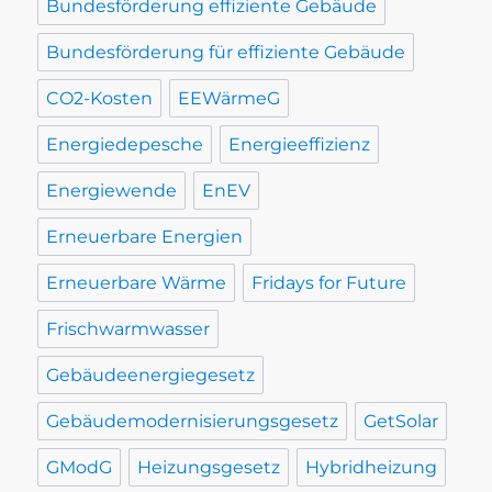
Bundesförderung effiziente Gebäude
Bundesförderung für effiziente Gebäude
CO2-Kosten
EEWärmeG
Energiedepesche
Energieeffizienz
Energiewende
EnEV
Erneuerbare Energien
Erneuerbare Wärme
Fridays for Future
Frischwarmwasser
Gebäudeenergiegesetz
Gebäudemodernisierungsgesetz
GetSolar
GModG
Heizungsgesetz
Hybridheizung