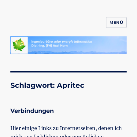
MENÜ
ahornsolar.de
Schlagwort:
Apritec
Verbindungen
Hier einige Links zu Internetseiten, denen ich
mich aus fachlichen oder persönlichen