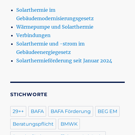
Solarthermie im
Gebäudemodernisierungsgesetz
Wärmepumpe und Solarthermie
Verbindungen
Solarthermie und -strom im
Gebäudeenergiegesetz
Solarthermieförderung seit Januar 2024
STICHWORTE
29++
BAFA
BAFA Förderung
BEG EM
Beratungspflicht
BMWK