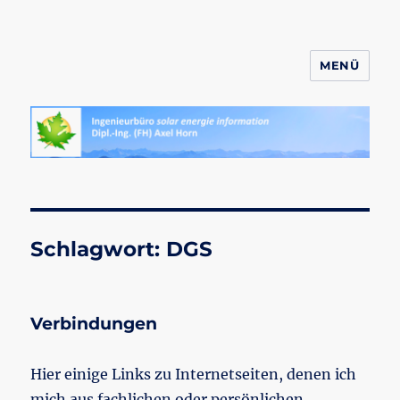
MENÜ
ahornsolar.de
Schlagwort:
DGS
Verbindungen
Hier einige Links zu Internetseiten, denen ich
mich aus fachlichen oder persönlichen