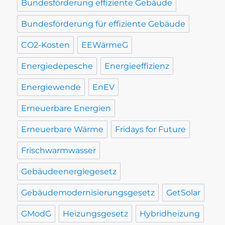
Bundesförderung effiziente Gebäude
Bundesförderung für effiziente Gebäude
CO2-Kosten
EEWärmeG
Energiedepesche
Energieeffizienz
Energiewende
EnEV
Erneuerbare Energien
Erneuerbare Wärme
Fridays for Future
Frischwarmwasser
Gebäudeenergiegesetz
Gebäudemodernisierungsgesetz
GetSolar
GModG
Heizungsgesetz
Hybridheizung