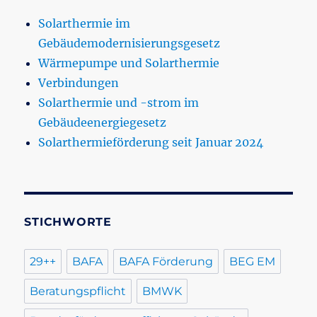
Solarthermie im
Gebäudemodernisierungsgesetz
Wärmepumpe und Solarthermie
Verbindungen
Solarthermie und -strom im
Gebäudeenergiegesetz
Solarthermieförderung seit Januar 2024
STICHWORTE
29++
BAFA
BAFA Förderung
BEG EM
Beratungspflicht
BMWK