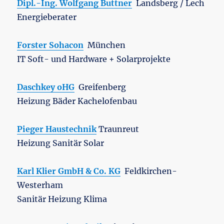
Dipl.-Ing. Wolfgang Buttner
Landsberg / Lech
Energieberater
Forster Sohacon
München
IT Soft- und Hardware + Solarprojekte
Daschkey oHG
Greifenberg
Heizung Bäder Kachelofenbau
Pieger Haustechnik
Traunreut
Heizung Sanitär Solar
Karl Klier GmbH & Co. KG
Feldkirchen-
Westerham
Sanitär Heizung Klima